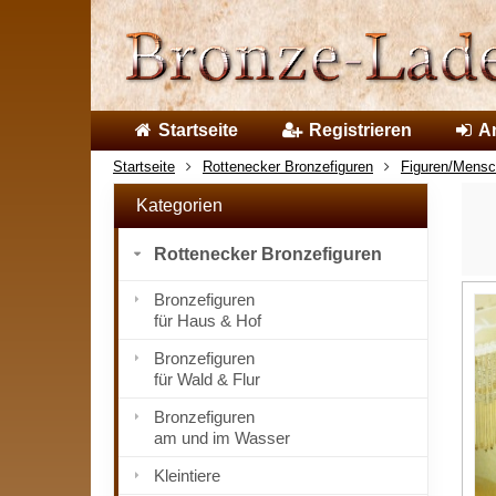
Startseite
Registrieren
A
Startseite
Rottenecker Bronzefiguren
Figuren/Mens
Kategorien
Rottenecker Bronzefiguren
Bronzefiguren
für Haus & Hof
Bronzefiguren
für Wald & Flur
Bronzefiguren
am und im Wasser
Kleintiere