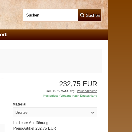
Suchen
orb
232,75 EUR
inkl. 19 % MwSt. zzgl.
Versandkosten
Kostenloser Versand nach Deutschland
Material
Bronze
In dieser Ausführung:
Preis/Artikel
232,75 EUR