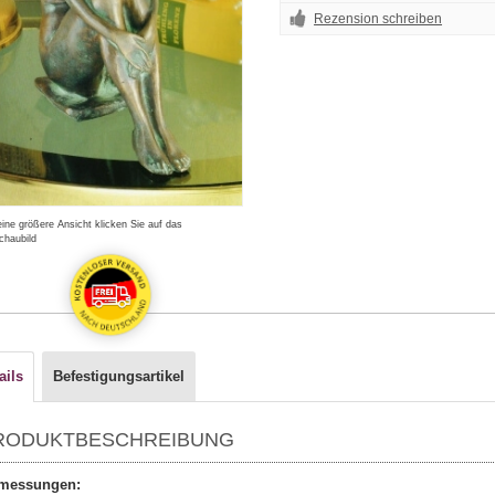
Rezension schreiben
eine größere Ansicht klicken Sie auf das
chaubild
ails
Befestigungsartikel
RODUKTBESCHREIBUNG
messungen: