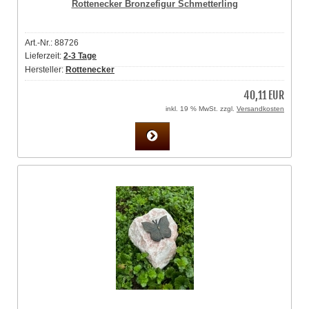
Rottenecker Bronzefigur Schmetterling
Art.-Nr.: 88726
Lieferzeit:
2-3 Tage
Hersteller:
Rottenecker
40,11 EUR
inkl. 19 % MwSt. zzgl.
Versandkosten