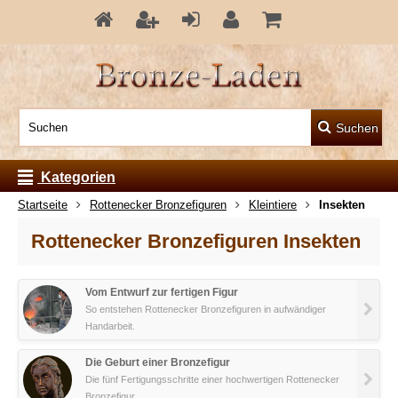
Suchen
Kategorien
Startseite
Rottenecker Bronzefiguren
Kleintiere
Insekten
Rottenecker Bronzefiguren Insekten
Vom Entwurf zur fertigen Figur
So entstehen Rottenecker Bronzefiguren in aufwändiger
Handarbeit.
Die Geburt einer Bronzefigur
Die fünf Fertigungsschritte einer hochwertigen Rottenecker
Bronzefigur.