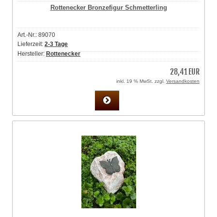
Rottenecker Bronzefigur Schmetterling
Art.-Nr.: 89070
Lieferzeit:
2-3 Tage
Hersteller:
Rottenecker
28,41 EUR
inkl. 19 % MwSt. zzgl.
Versandkosten