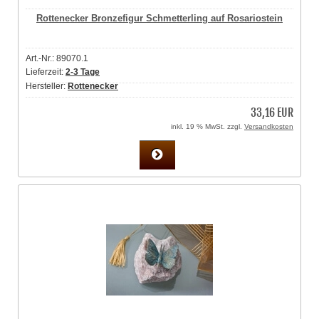
Rottenecker Bronzefigur Schmetterling auf Rosariostein
Art.-Nr.: 89070.1
Lieferzeit:
2-3 Tage
Hersteller:
Rottenecker
33,16 EUR
inkl. 19 % MwSt. zzgl.
Versandkosten