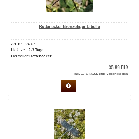
Rottenecker Bronzefigur Libelle
Art.-Nr.: 88707
Lieferzeit:
2-3 Tage
Hersteller:
Rottenecker
35,89 EUR
inkl. 19 % MwSt. zzgl.
Versandkosten