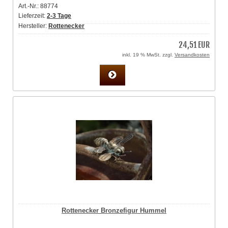
Art.-Nr.: 88774
Lieferzeit:
2-3 Tage
Hersteller:
Rottenecker
24,51 EUR
inkl. 19 % MwSt. zzgl.
Versandkosten
Rottenecker Bronzefigur Hummel