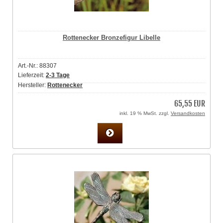
Rottenecker Bronzefigur Libelle
Art.-Nr.: 88307
Lieferzeit:
2-3 Tage
Hersteller:
Rottenecker
65,55 EUR
inkl. 19 % MwSt. zzgl.
Versandkosten