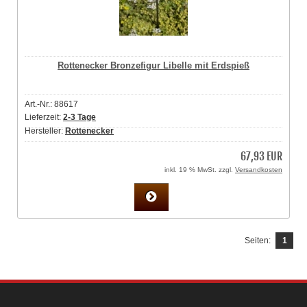
Rottenecker Bronzefigur Libelle mit Erdspieß
Art.-Nr.: 88617
Lieferzeit:
2-3 Tage
Hersteller:
Rottenecker
67,93 EUR
inkl. 19 % MwSt. zzgl.
Versandkosten
Seiten:
1