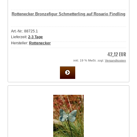
Rottenecker Bronzefigur Schmetterling auf Rosario Findling
Art.-Nr.: 88725.1
Lieferzeit:
2-3 Tage
Hersteller:
Rottenecker
42,12 EUR
inkl. 19 % MwSt. zzgl.
Versandkosten