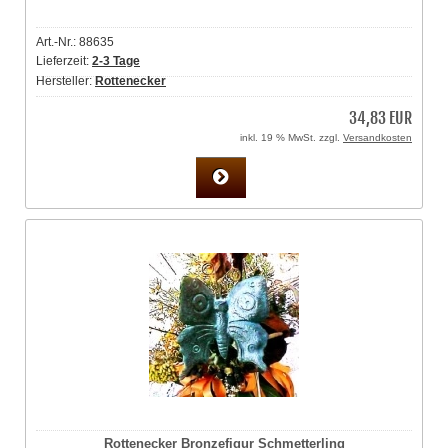
Art.-Nr.: 88635
Lieferzeit:
2-3 Tage
Hersteller:
Rottenecker
34,83 EUR
inkl. 19 % MwSt. zzgl.
Versandkosten
Rottenecker Bronzefigur Schmetterling