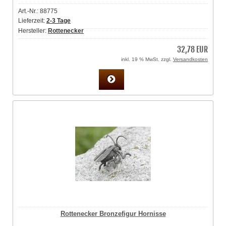
Art.-Nr.: 88775
Lieferzeit:
2-3 Tage
Hersteller:
Rottenecker
32,78 EUR
inkl. 19 % MwSt. zzgl.
Versandkosten
Rottenecker Bronzefigur Hornisse