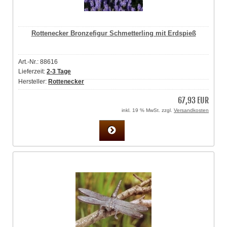
Rottenecker Bronzefigur Schmetterling mit Erdspieß
Art.-Nr.: 88616
Lieferzeit:
2-3 Tage
Hersteller:
Rottenecker
67,93 EUR
inkl. 19 % MwSt. zzgl.
Versandkosten