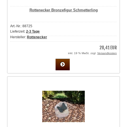
Rottenecker Bronzefigur Schmetterling
Art.-Nr.: 88725
Lieferzeit:
2-3 Tage
Hersteller:
Rottenecker
28,41 EUR
inkl. 19 % MwSt. zzgl.
Versandkosten