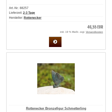
Art.-Nr.: 88257
Lieferzeit:
2-3 Tage
Hersteller:
Rottenecker
46,55 EUR
inkl. 19 % MwSt. zzgl.
Versandkosten
Rottenecker Bronzefigur Schmetterling