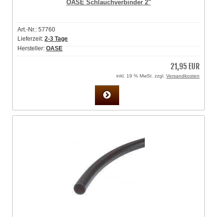
OASE Schlauchverbinder 2"
Art.-Nr.: 57760
Lieferzeit:
2-3 Tage
Hersteller:
OASE
21,95 EUR
inkl. 19 % MwSt. zzgl.
Versandkosten