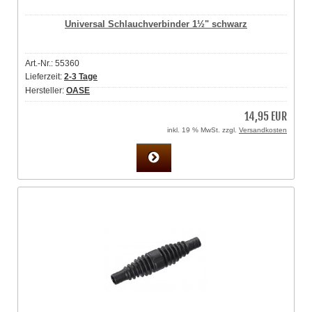
Universal Schlauchverbinder 1½" schwarz
Art.-Nr.: 55360
Lieferzeit:
2-3 Tage
Hersteller:
OASE
14,95 EUR
inkl. 19 % MwSt. zzgl.
Versandkosten