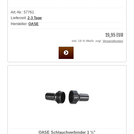
Art.-Nr.: 57761
Lieferzeit:
2-3 Tage
Hersteller:
OASE
19,95 EUR
inkl. 19 % MwSt. zzgl.
Versandkosten
OASE Schlauchverbinder 1 ½"