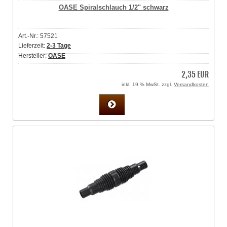
OASE Spiralschlauch 1/2" schwarz
Art.-Nr.: 57521
Lieferzeit:
2-3 Tage
Hersteller:
OASE
2,35 EUR
inkl. 19 % MwSt. zzgl.
Versandkosten