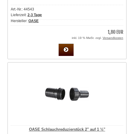
Art.-Nr.: 44543
Lieferzeit:
2-3 Tage
Hersteller:
OASE
1,80 EUR
inkl. 19 % MwSt. zzgl.
Versandkosten
OASE Schlauchreduzierstück 2" auf 1 ½"