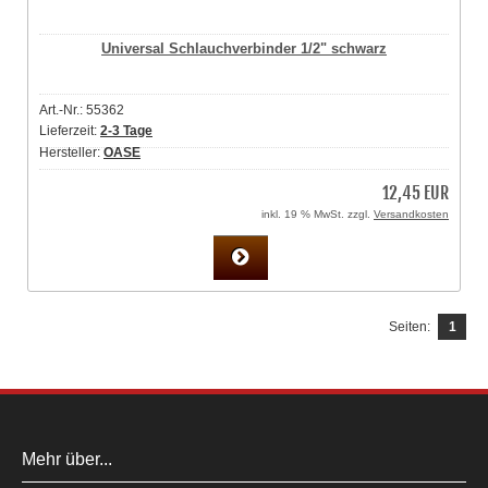
Universal Schlauchverbinder 1/2" schwarz
Art.-Nr.: 55362
Lieferzeit:
2-3 Tage
Hersteller:
OASE
12,45 EUR
inkl. 19 % MwSt. zzgl.
Versandkosten
Seiten:
1
Mehr über...